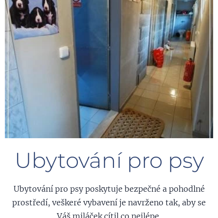
Ubytování pro psy
Ubytování pro psy poskytuje bezpečné a pohodlné
prostředí, veškeré vybavení je navrženo tak, aby se
Váš miláček cítil co nejlépe.