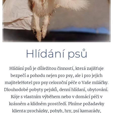
Hlídání psů
Hlídání psů je důležitou činností, která zajišťuje
bezpečí a pohodu nejen pro psy, ale i pro jejich
majiteleHotel pro psy celoroční péče o Vaše miláčky.
Dlouhodobé pobyty pejsků, denní hlídaní, ubytování.
Kóje s vlastním výběhem nebo v domácí péči v
krásném a klidném prostředí. Plníme požadavky
klienta:procházky, pohyb, hry, psí kamarády,