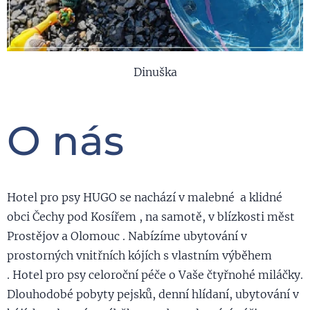
Dinuška
O nás
Hotel pro psy HUGO se nachází v malebné a klidné
obci Čechy pod Kosířem , na samotě, v blízkosti měst
Prostějov a Olomouc . Nabízíme ubytování v
prostorných vnitřních kójích s vlastním výběhem
. Hotel pro psy celoroční péče o Vaše čtyřnohé miláčky.
Dlouhodobé pobyty pejsků, denní hlídaní, ubytování v