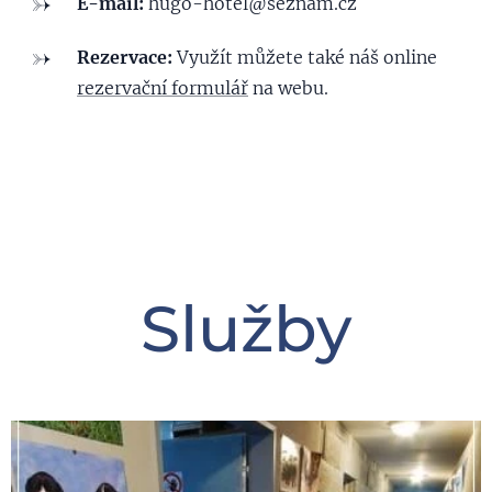
E-mail:
hugo-hotel@seznam.cz
Rezervace:
Využít můžete také náš online
rezervační formulář
na webu.
Služby