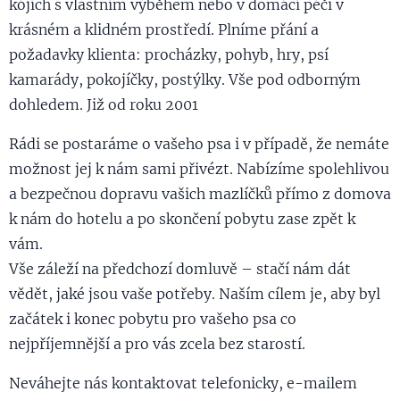
kójích s vlastním výběhem nebo v domácí péči v
krásném a klidném prostředí. Plníme přání a
požadavky klienta: procházky, pohyb, hry, psí
kamarády, pokojíčky, postýlky. Vše pod odborným
dohledem. Již od roku 2001
Rádi se postaráme o vašeho psa i v případě, že nemáte
možnost jej k nám sami přivézt. Nabízíme spolehlivou
a bezpečnou dopravu vašich mazlíčků přímo z domova
k nám do hotelu a po skončení pobytu zase zpět k
vám.
​Vše záleží na předchozí domluvě – stačí nám dát
vědět, jaké jsou vaše potřeby. Naším cílem je, aby byl
začátek i konec pobytu pro vašeho psa co
nejpříjemnější a pro vás zcela bez starostí.
Neváhejte nás kontaktovat telefonicky, e-mailem