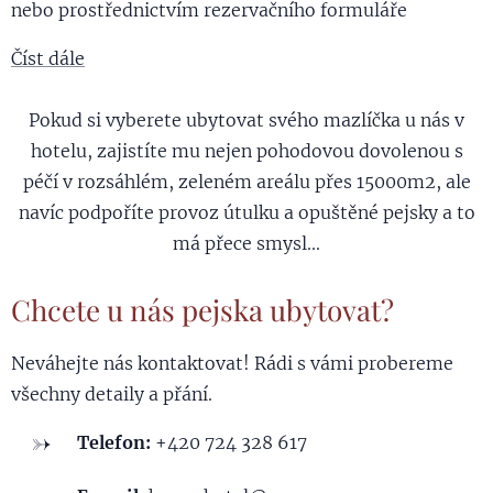
nebo prostřednictvím rezervačního formuláře
Číst dále
Pokud si vyberete ubytovat svého mazlíčka u nás v
hotelu, zajistíte mu nejen pohodovou dovolenou s
péčí v rozsáhlém, zeleném areálu přes 15000m2, ale
navíc podpoříte provoz útulku a opuštěné pejsky a to
má přece smysl...
Chcete u nás pejska ubytovat?
Neváhejte nás kontaktovat! Rádi s vámi probereme
všechny detaily a přání.
Telefon:
+420 724 328 617