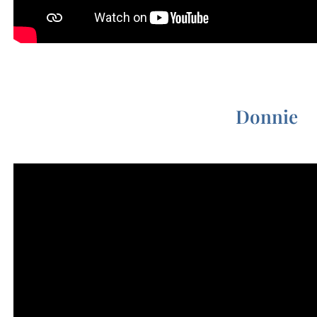
❤
Donnie