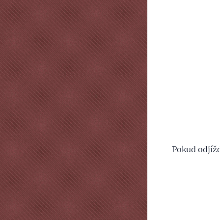
Pokud odjíž