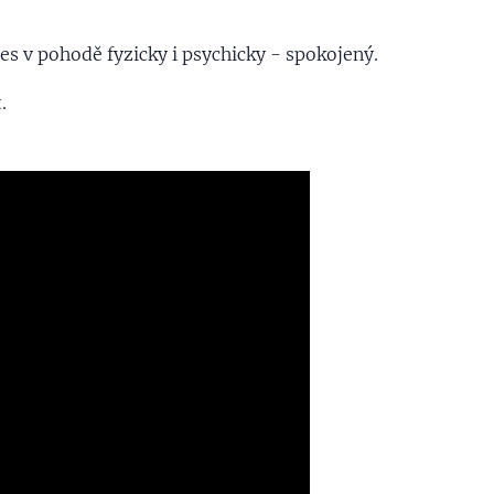
❤
Pes v pohodě fyzicky i psychicky - spokojený.
.