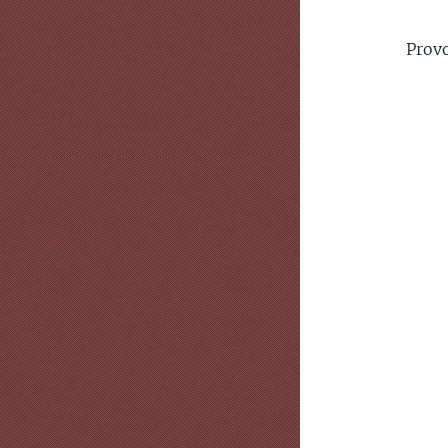
Provo