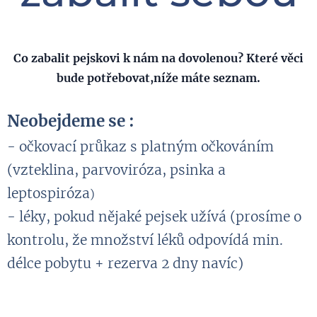
Co zabalit pejskovi k nám na dovolenou? Které věci
bude potřebovat,níže máte seznam.
Neobejdeme se :
- očkovací průkaz s platným očkováním
(vzteklina, parvoviróza, psinka a
leptospiróza
)
- léky, pokud nějaké pejsek užívá (prosíme o
kontrolu, že množství léků odpovídá min.
délce pobytu + rezerva 2 dny navíc)