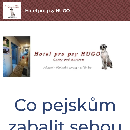
Hotel pro psy HUGO
Co pejskům
zabalit sebou