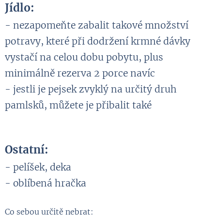
Jídlo:
- nezapomeňte zabalit takové množství
potravy, které při dodržení krmné dávky
vystačí na celou dobu pobytu, plus
minimálně rezerva 2 porce navíc
- jestli je pejsek zvyklý na určitý druh
pamlsků, můžete je přibalit také
Ostatní:
- pelíšek, deka
- oblíbená hračka
Co sebou určitě nebrat: