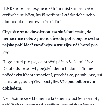
HUGO hotel pro psy je ideálním místem pro vaše
čtyřnohé miláčky, kteří potřebují krátkodobé nebo
dlouhodobé ubytování či hlídání.
Chystáte se na dovolenou, na služební cestu, do
nemocnice nebo z jiného důvodu potřebujete svého
pejska pohlídat? Neváhejte a využijte náš hotel pro
psy
Hugo hotel pro psy celoroční péče o Vaše miláčky.
Dlouhodobé pobyty pejsků, denní hlídaní. Plníme
požadavky klienta:mazlení, procházky, pohyb, hry, psí
kamarády, pokojíčky, postýlky.
Vše pod odborným
dohledem.
Nacházíme se v klidném a krásném prostředí samoty