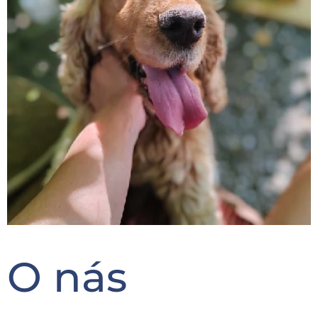
O nás